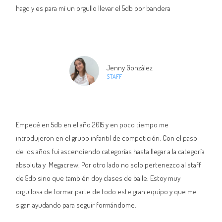
hago y es para mí un orgullo llevar el 5db por bandera
Jenny González
STAFF
Empecé en 5db en el año 2015 y en poco tiempo me
introdujeron en el grupo infantil de competición. Con el paso
de los años fui ascendiendo categorías hasta llegar a la categoría
absoluta y Megacrew. Por otro lado no solo pertenezco al staff
de 5db sino que también doy clases de baile. Estoy muy
orgullosa de formar parte de todo este gran equipo y que me
sigan ayudando para seguir formándome.