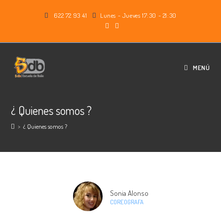
622 72 93 41
Lunes - Jueves 17:30 - 21:30
MENÚ
¿ Quienes somos ?
>
¿ Quienes somos ?
Sonia Alonso
COREOGRAFA